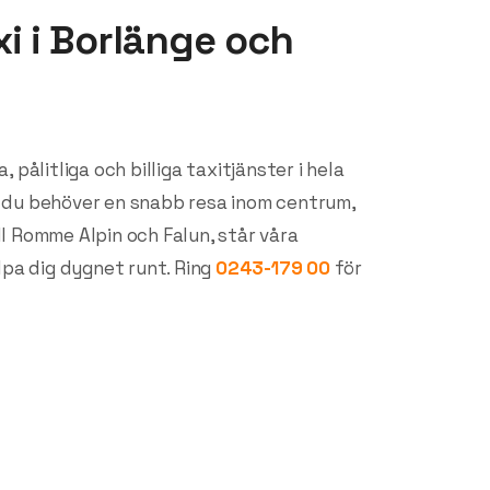
xi i Borlänge och
 pålitliga och billiga taxitjänster i hela
 du behöver en snabb resa inom centrum,
till Romme Alpin och Falun, står våra
lpa dig dygnet runt. Ring
0243-179 00
för