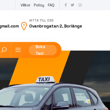
Villkor
Policy
FAQ
HITTA TILL OSS
gmail.com
Ovanbrogatan 2, Borlänge
Boka
Taxi