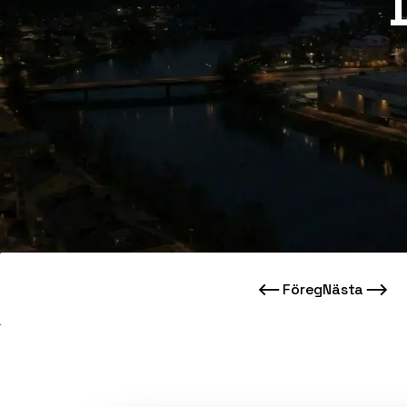
Föreg
Nästa