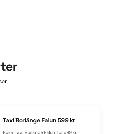
rter
ser.
Taxi Borlänge Falun 599 kr
Boka Taxi Borlänge Falun för 599 kr.