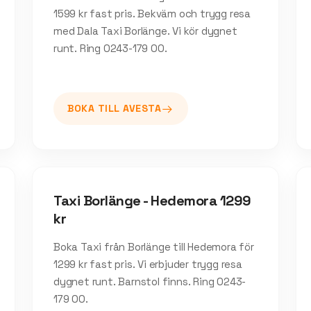
1599 kr fast pris. Bekväm och trygg resa
med Dala Taxi Borlänge. Vi kör dygnet
runt. Ring 0243-179 00.
BOKA TILL
AVESTA
Taxi Borlänge - Hedemora 1299
kr
Boka Taxi från Borlänge till Hedemora för
1299 kr fast pris. Vi erbjuder trygg resa
dygnet runt. Barnstol finns. Ring 0243-
179 00.