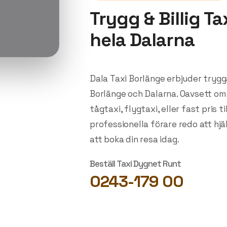
Trygg & Billig Ta
hela Dalarna
Dala Taxi Borlänge erbjuder trygga,
Borlänge och Dalarna. Oavsett om
tågtaxi, flygtaxi, eller fast pris 
professionella förare redo att hjä
att boka din resa idag.
Beställ Taxi Dygnet Runt
0243-179 00