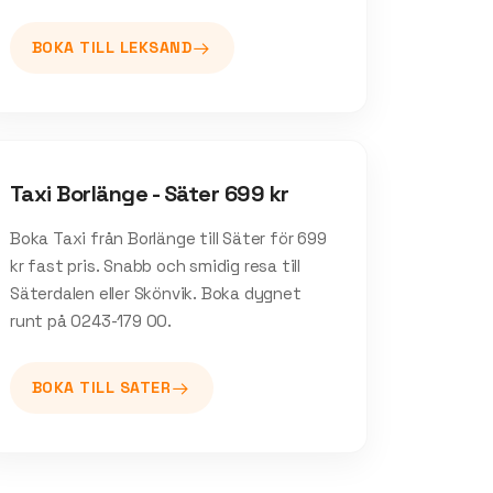
BOKA TILL
LEKSAND
Taxi Borlänge - Säter 699 kr
Boka Taxi från Borlänge till Säter för 699
kr fast pris. Snabb och smidig resa till
Säterdalen eller Skönvik. Boka dygnet
runt på 0243-179 00.
BOKA TILL
SATER