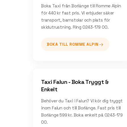
Boka Taxi från Borlänge till Romme Alpin
för 440 kr fast pris. Vi erbjuder säker
transport, barnstolar och plats för
skidutrustning. Ring 0243-179 00.
BOKA TILL
ROMME ALPIN
Taxi Falun - Boka Tryggt &
Enkelt
Behöver du Taxi i Falun? Vi kör dig tryggt
inom Falun och till Borlänge. Fast pris till
Borlänge 599 kr. Boka enkelt på 0243-179
00.