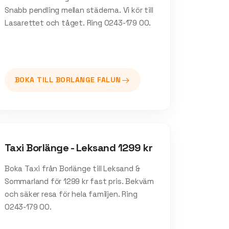
Snabb pendling mellan städerna. Vi kör till
Lasarettet och tåget. Ring 0243-179 00.
BOKA TILL
BORLANGE FALUN
Taxi Borlänge - Leksand 1299 kr
Boka Taxi från Borlänge till Leksand &
Sommarland för 1299 kr fast pris. Bekväm
och säker resa för hela familjen. Ring
0243-179 00.