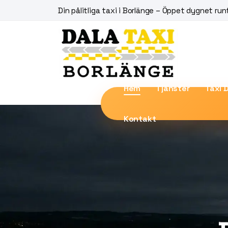
Din pålitliga taxi i Borlänge – Öppet dygnet run
Hem
Tjänster
Taxi 
Kontakt