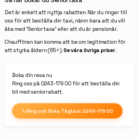
Så här bokar du Seniortaxa
Det är enkelt att nyttja rabatten. När du ringer till
oss för att beställa din taxi, nämn bara att du vill
åka med 'Seniortaxa' eller att du är pensionär.
Chauffören kan komma att be om legitimation för
att styrka åldern (65+).
Se våra övriga priser
.
Boka din resa nu
Ring oss på 0243-179 00 för att beställa din
bil med seniorrabatt.
Ring och Boka Tågtaxi:
0243-179 00