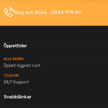
Ring och Boka
0243-179 00
Öppettider
ALLA DAGAR:
Öppet dygnet runt
TELEFON:
24/7 Support
Snabblänkar