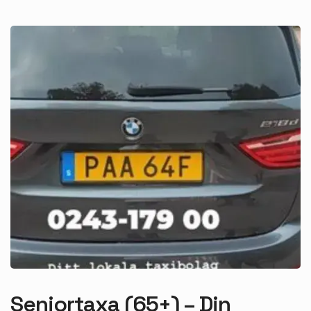
Seniortaxa (65+)
– Din