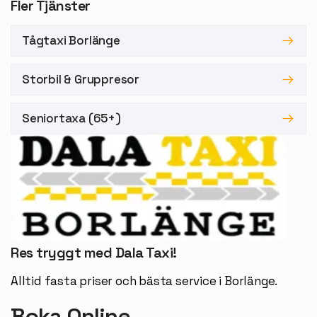
Fler Tjänster
Tågtaxi Borlänge
Storbil & Gruppresor
Seniortaxa (65+)
Res tryggt med
Dala Taxi!
Alltid fasta priser och bästa service i Borlänge.
Boka
Online