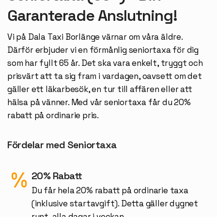
Garanterade Anslutning!
Vi på Dala Taxi Borlänge värnar om våra äldre.
Därför erbjuder vi en förmånlig seniortaxa för dig
som har fyllt 65 år. Det ska vara enkelt, tryggt och
prisvärt att ta sig fram i vardagen, oavsett om det
gäller ett läkarbesök, en tur till affären eller att
hälsa på vänner. Med vår seniortaxa får du 20%
rabatt på ordinarie pris.
Fördelar med Seniortaxa
20% Rabatt
Du får hela 20% rabatt på ordinarie taxa
(inklusive startavgift). Detta gäller dygnet
runt, alla dagar i veckan.