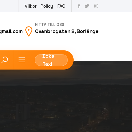
Villkor
Policy
FAQ
HITTA TILL OSS
gmail.com
Ovanbrogatan 2, Borlänge
Boka
Taxi