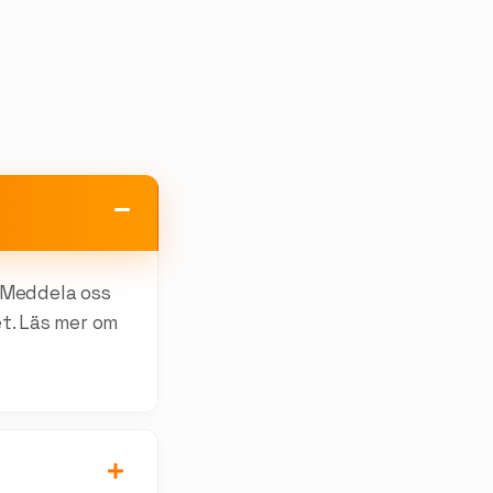
. Meddela oss
het. Läs mer om