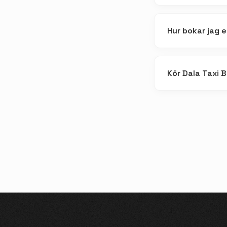
Hur bokar jag en
Kör Dala Taxi 