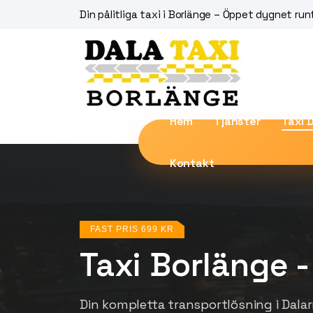
Din pålitliga taxi i Borlänge – Öppet dygnet run
Hem
Tjänster
Taxi 
Kontakt
FAST PRIS 699 KR
Taxi Borlänge -
Din kompletta transportlösning i Dalar