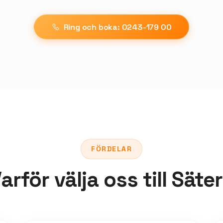
Ring och boka: 0243-179 00
FÖRDELAR
arför välja oss till Säte