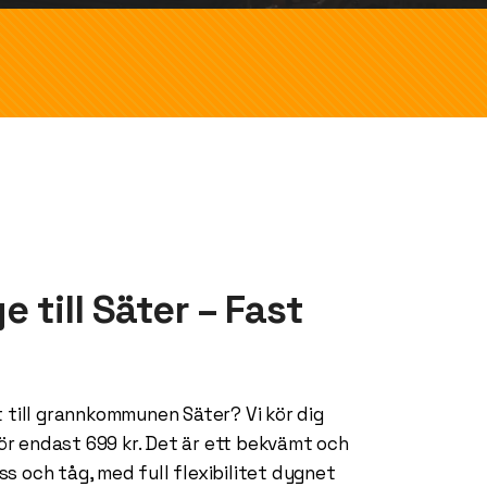
e till Säter – Fast
 till grannkommunen Säter? Vi kör dig
för endast 699 kr. Det är ett bekvämt och
uss och tåg, med full flexibilitet dygnet