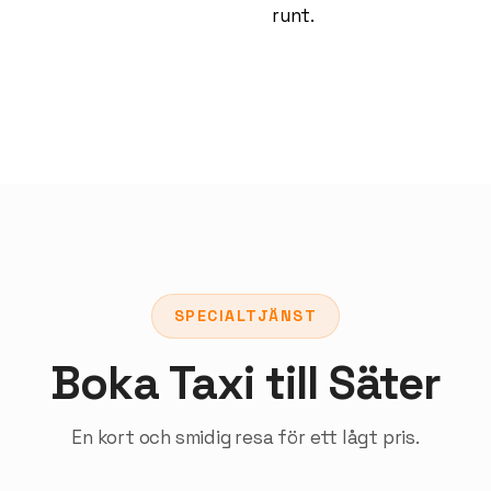
runt.
SPECIALTJÄNST
Boka Taxi till Säter
En kort och smidig resa för ett lågt pris.