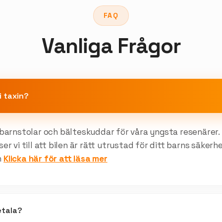
FAQ
Vanliga Frågor
i taxin?
r barnstolar och bälteskuddar för våra yngsta resenärer
ser vi till att bilen är rätt utrustad för ditt barns säker
n
Klicka här för att läsa mer
etala?