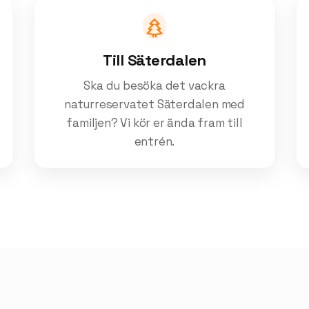
Till Säterdalen
Ska du besöka det vackra
naturreservatet Säterdalen med
familjen? Vi kör er ända fram till
entrén.