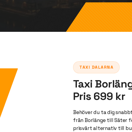
TAXI DALARNA
Taxi Borläng
Pris 699 kr
Behöver du ta dig snabbt
från Borlänge till Säter 
prisvärt alternativ till b