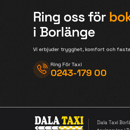
Ring oss för
bok
i Borlänge
Vi erbjuder trygghet, komfort och fasta
Ring För Taxi
0243-179 00
Dala Taxi Borl