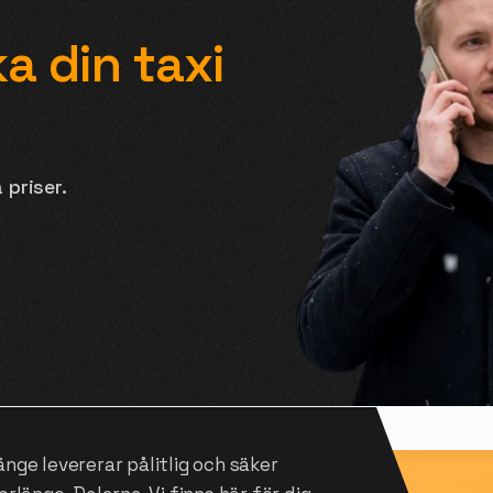
a din taxi
 priser.
änge levererar pålitlig och säker